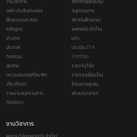
งานวิชาการ
สถิติการฝึกอบรม
อฝส ประคับประคอง
อนุกรรมการ
ฝึกอบรมและสอบ
สถาบันฝึกอบรม
หลักสูตร
แพทย์ประจำบ้าน
ข่าวสาร
มคว
ประกาศ
ประเมิน EPA
กิจกรรม
Portfolio
สมาคม
รายงานวิจัย
ตรวจสอบเลขที่สมาชิก
รายงานเยี่ยมบ้าน
เกี่ยวกับเรา
โครงการชุมชน
รายนามอนุกรรมการ
พัฒนาอาจารย์
ติดต่อเรา
งานวิชาการ
ผลงานวิจัยแพทย์ประจำบ้าน