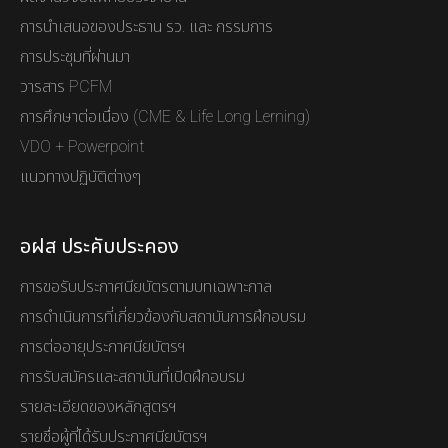
การนำเสนอของประธาน รว. และ กรรมการ
การประชุมที่ผ่านมา
วารสาร PCFM
การศึกษาต่อเนื่อง (CME & Life Long Lerning)
VDO + Powerpoint
แนวทางปฏิบัติต่างๆ
อฝส ประคับประคอง
การขอรับประกาศนียบัตรตามบทเฉพาะกาล
การดำเนินการที่เกี่ยวข้องกับสถาบันการฝึกอบรม
การต่ออายุประกาศนียบัตรฯ
การรับสมัครและสถาบันที่เปิดฝึกอบรม
รายละเอียดของหลักสูตรฯ
รายชื่อผู้ที่ได้รับประกาศนียบัตรฯ