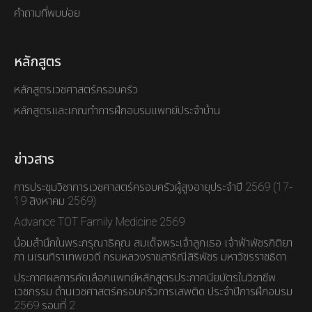
คำถามที่พบบ่อย
หลักสูตร
หลักสูตรเวชศาสตร์ครอบครัว
หลักสูตรและเกณทำการฝึกอบรมแพทย์ประจำบ้าน
ข่าวสาร
การประชุมวิชาการเวชศาสตร์ครอบครัวผู้สูงอายุประจำปี 2569 (17-
19 สิงหาคม 2569)
Advance TOT Family Medicine 2569
น้อมสำนึกในพระกรุณาธิคุณ สมเด็จพระเจ้าลูกเธอ เจ้าฟ้าพัชรกิติยา
ภา นเรนทิราเทพยวดี กรมหลวงราชสาริณีสิริพัชร มหาวัชรราชธิดา
ประกาศผลการคัดเลือกแพทย์หลักสูตรประกาศนียบัตรในวิชาชีพ
เวชกรรม ด้านเวชศาสตร์ครอบครัวการเสพติด ประจำปีการฝึกอบรม
2569 รอบที่ 2