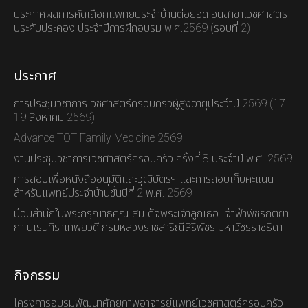
ประกาศผลการคัดเลือกแพทย์ประจำบ้านต่อยอด อนุสาขาเวชศาสตร์
ประคับประคอง ประจำปีการฝึกอบรม พ.ศ.2569 (รอบที่ 2)
ประกาศ
การประชุมวิชาการเวชศาสตร์ครอบครัวผู้สูงอายุประจำปี 2569 (17-
19 สิงหาคม 2569)
Advance TOT Family Medicine 2569
งานประชุมวิชาการเวชศาสตร์ครอบครัว ครั้งที่ 8 ประจำปี พ.ศ. 2569
การสอบเพื่อหนังสืออนุมัติและวุฒิบัตรฯ และการสอบเก็บคะแนน
สำหรับแพทย์ประจำบ้านชั้นปีที่ 2 พ.ศ. 2569
น้อมสำนึกในพระกรุณาธิคุณ สมเด็จพระเจ้าลูกเธอ เจ้าฟ้าพัชรกิติยา
ภา นเรนทิราเทพยวดี กรมหลวงราชสาริณีสิริพัชร มหาวัชรราชธิดา
กิจกรรม
โครงการอบรมพัฒนาศักยภาพอาจารย์แพทย์เวชศาสตร์ครอบครัว