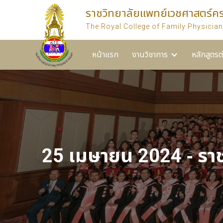
ราชวิทยาลัยแพทย์เวชศาสตร์ค
หน้าแรก
งานวิชาการ
หลักสูตรต่างๆ ของราชวิท
The Royal College of Family Physician
หน้าแรก
งานวิชาการ
หลักสูตรต
25 เมษายน 2024 - รา