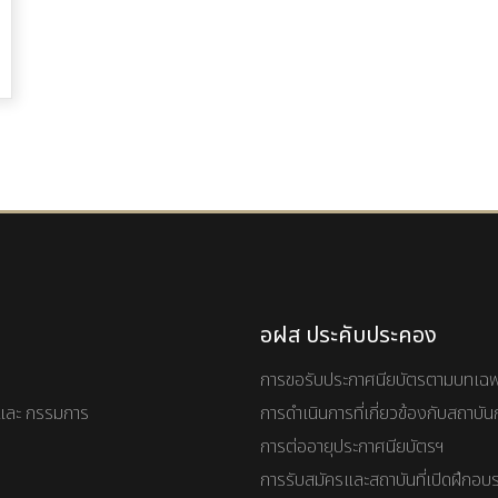
อฝส ประคับประคอง
การขอรับประกาศนียบัตรตามบทเฉ
และ กรรมการ
การดำเนินการที่เกี่ยวข้องกับสถาบ
การต่ออายุประกาศนียบัตรฯ
การรับสมัครและสถาบันที่เปิดฝึกอบ