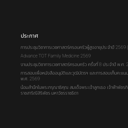
ประกาศ
การประชุมวิชาการเวชศาสตร์ครอบครัวผู้สูงอายุประจำปี 2569
Advance TOT Family Medicine 2569
งานประชุมวิชาการเวชศาสตร์ครอบครัว ครั้งที่ 8 ประจำปี พ.ศ.
การสอบเพื่อหนังสืออนุมัติและวุฒิบัตรฯ และการสอบเก็บคะแนนส
พ.ศ. 2569
น้อมสำนึกในพระกรุณาธิคุณ สมเด็จพระเจ้าลูกเธอ เจ้าฟ้าพัชร
ราชสาริณีสิริพัชร มหาวัชรราชธิดา