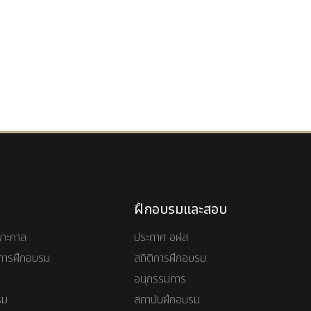
ฝึกอบรมและสอบ
พาะกาล
ประกาศ อฝส
ันการฝึกอบรม
สถิติการฝึกอบรม
อนุกรรมการ
รม
สถาบันฝึกอบรม