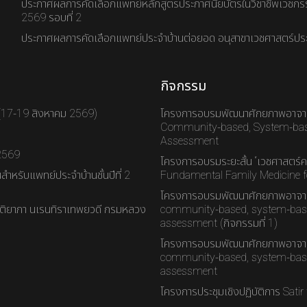
ประกาศผลการคัดเลือกแพทย์หลักสูตรประกาศนียบัตรในวิชาชีพเวชกร
2569 รอบที่ 2
ประกาศผลการคัดเลือกแพทย์ประจำบ้านต่อยอด อนุสาขาเวชศาสตร์ประ
กิจกรรม
 (17-19 สิงหาคม 2569)
โครงการอบรมพัฒนาศักยภาพอาจาร
Community-based, System-base
Assessment
 2569
โครงการอบรมระยะสั้น “เวชศาสตร์ค
ำหรับแพทย์ประจำบ้านชั้นปีที่ 2
Fundamental Family Medicine for
โครงการอบรมพัฒนาศักยภาพอาจาร
กิติยาภา นเรนทิราเทพยวดี กรมหลวง
community-based, system-base
assessment (กิจกรรมที่ 1)
โครงการอบรมพัฒนาศักยภาพอาจาร
community-based, system-base
assessment
โครงการประชุมเชิงปฏิบัติการ Sati