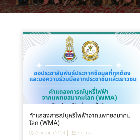
คำแถลงการณ์บุหรี่ไฟฟ้าจากแพทยสมาคม
โลก (WMA)
25 เมษายน 2024
ข่าวสาร