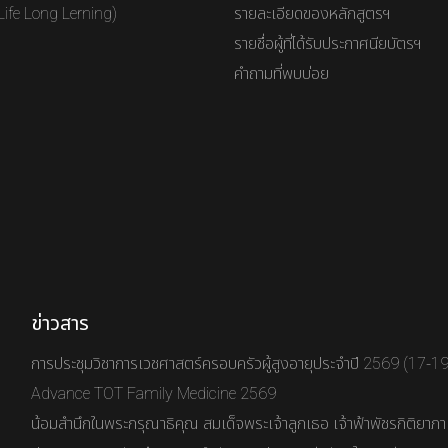
Life Long Lerning)
รายละเอียดของหลักสูตรฯ
รายชื่อผู้ที่ได้รับประกาศนียบัตรฯ
คำถามที่พบบ่อย
ข่าวสาร
การประชุมวิชาการเวชศาสตร์ครอบครัวผู้สูงอายุประจำปี 2569 (17-1
Advance TOT Family Medicine 2569
น้อมสำนึกในพระกรุณาธิคุณ สมเด็จพระเจ้าลูกเธอ เจ้าฟ้าพัชรกิติยาภ