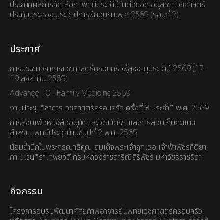
ประกาศผลการคัดเลือกแพทย์ประจำบ้านต่อยอด อนุสาขาเวชศาสตร์
ประคับประคอง ประจำปีการฝึกอบรม พ.ศ.2569 (รอบที่ 2)
ประกาศ
การประชุมวิชาการเวชศาสตร์ครอบครัวผู้สูงอายุประจำปี 2569 (17-
19 สิงหาคม 2569)
Advance TOT Family Medicine 2569
งานประชุมวิชาการเวชศาสตร์ครอบครัว ครั้งที่ 8 ประจำปี พ.ศ. 2569
การสอบเพื่อหนังสืออนุมัติและวุฒิบัตรฯ และการสอบเก็บคะแนน
สำหรับแพทย์ประจำบ้านชั้นปีที่ 2 พ.ศ. 2569
น้อมสำนึกในพระกรุณาธิคุณ สมเด็จพระเจ้าลูกเธอ เจ้าฟ้าพัชรกิติยา
ภา นเรนทิราเทพยวดี กรมหลวงราชสาริณีสิริพัชร มหาวัชรราชธิดา
กิจกรรม
โครงการอบรมพัฒนาศักยภาพอาจารย์แพทย์เวชศาสตร์ครอบครัว