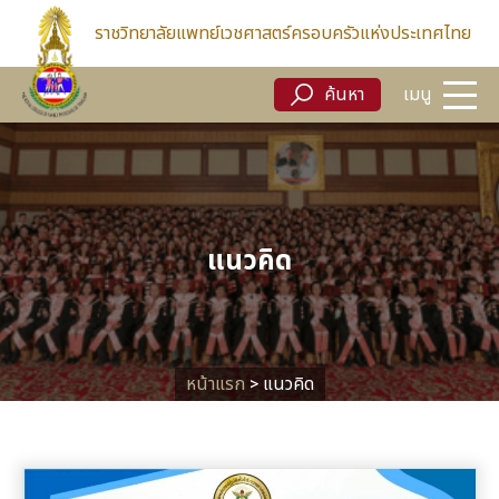
ค้นหา
เมนู
ราชวิทยาลัยแพทย์เวชศาสตร์ครอบครัวแห่งประเทศไทย
ค้นหา
เมนู
แนวคิด
หน้าแรก
>
แนวคิด