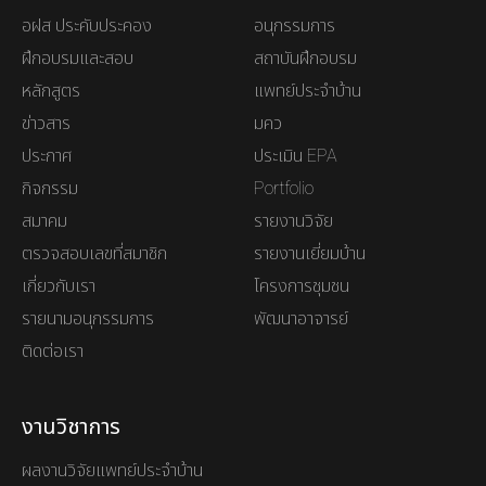
อฝส ประคับประคอง
อนุกรรมการ
ฝึกอบรมและสอบ
สถาบันฝึกอบรม
หลักสูตร
แพทย์ประจำบ้าน
ข่าวสาร
มคว
ประกาศ
ประเมิน EPA
กิจกรรม
Portfolio
สมาคม
รายงานวิจัย
ตรวจสอบเลขที่สมาชิก
รายงานเยี่ยมบ้าน
เกี่ยวกับเรา
โครงการชุมชน
รายนามอนุกรรมการ
พัฒนาอาจารย์
ติดต่อเรา
งานวิชาการ
ผลงานวิจัยแพทย์ประจำบ้าน