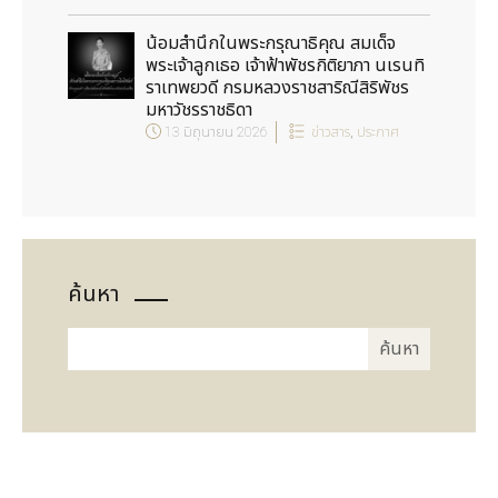
น้อมสำนึกในพระกรุณาธิคุณ สมเด็จ
พระเจ้าลูกเธอ เจ้าฟ้าพัชรกิติยาภา นเรนทิ
ราเทพยวดี กรมหลวงราชสาริณีสิริพัชร
มหาวัชรราชธิดา
13 มิถุนายน 2026
ข่าวสาร
,
ประกาศ
ค้นหา