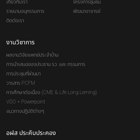
เกี่ยวกับเรา
โครงการชุมชน
รายนามอนุกรรมการ
พัฒนาอาจารย์
ติดต่อเรา
งานวิชาการ
ผลงานวิจัยแพทย์ประจำบ้าน
การนำเสนอของประธาน รว. และ กรรมการ
การประชุมที่ผ่านมา
วารสาร PCFM
การศึกษาต่อเนื่อง (CME & Life Long Lerning)
VDO + Powerpoint
แนวทางปฏิบัติต่างๆ
อฝส ประคับประคอง