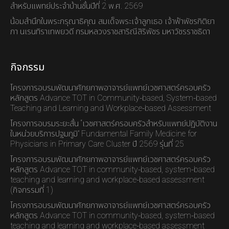
สำหรับแพทย์ประจำบ้านชั้นปีที่ 2 พ.ศ. 2569
น้อมสำนึกในพระกรุณาธิคุณ สมเด็จพระเจ้าลูกเธอ เจ้าฟ้าพัชรกิติยา
ภา นเรนทิราเทพยวดี กรมหลวงราชสาริณีสิริพัชร มหาวัชรราชธิดา
กิจกรรม
โครงการอบรมพัฒนาศักยภาพอาจารย์แพทย์เวชศาสตร์ครอบครัว
หลักสูตร Advance TOT in Community-based, System-based
Teaching and Learning and Workplace-based Assessment
โครงการอบรมระยะสั้น “เวชศาสตร์ครอบครัวสำหรับแพทย์ปฏิบัติงาน
ในหน่วยบริการปฐมภูมิ” Fundamental Family Medicine for
Physicians in Primary Care Cluster ปี 2569 รุ่นที่ 25
โครงการอบรมพัฒนาศักยภาพอาจารย์แพทย์เวชศาสตร์ครอบครัว
หลักสูตร Advance TOT in community-based, system-based
teaching and learning and workplace-based assessment
(กิจกรรมที่ 1)
โครงการอบรมพัฒนาศักยภาพอาจารย์แพทย์เวชศาสตร์ครอบครัว
หลักสูตร Advance TOT in community-based, system-based
teaching and learning and workplace-based assessment