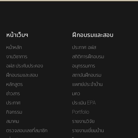
หน้าเว็บฯ
ฝึกอบรมและสอบ
หน้าหลัก
ประกาศ อฝส
งานวิชาการ
สถิติการฝึกอบรม
อฝส ประคับประคอง
อนุกรรมการ
ฝึกอบรมและสอบ
สถาบันฝึกอบรม
หลักสูตร
แพทย์ประจำบ้าน
ข่าวสาร
มคว
ประกาศ
ประเมิน EPA
กิจกรรม
Portfolio
สมาคม
รายงานวิจัย
ตรวจสอบเลขที่สมาชิก
รายงานเยี่ยมบ้าน