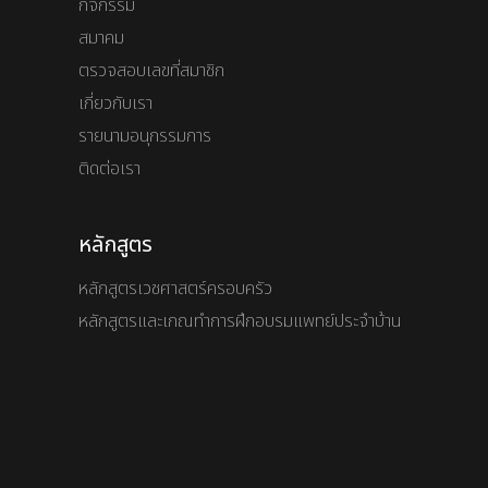
กิจกรรม
สมาคม
ตรวจสอบเลขที่สมาชิก
เกี่ยวกับเรา
รายนามอนุกรรมการ
ติดต่อเรา
หลักสูตร
หลักสูตรเวชศาสตร์ครอบครัว
หลักสูตรและเกณทำการฝึกอบรมแพทย์ประจำบ้าน