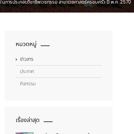
าญในการประกอบวิชาชีพเวชกรรม สาขาเวชศาสตร์ครอบครัว ปี พ.ศ. 2570
หมวดหมู่
ข่าวสาร
ประกาศ
กิจกรรม
เรื่องล่าสุด