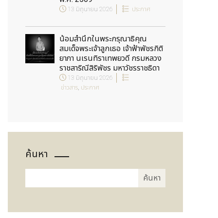
13 มิถุนายน 2026
ประกาศ
น้อมสำนึกในพระกรุณาธิคุณ
สมเด็จพระเจ้าลูกเธอ เจ้าฟ้าพัชรกิติ
ยาภา นเรนทิราเทพยวดี กรมหลวง
ราชสาริณีสิริพัชร มหาวัชรราชธิดา
13 มิถุนายน 2026
ข่าวสาร
,
ประกาศ
ค้นหา