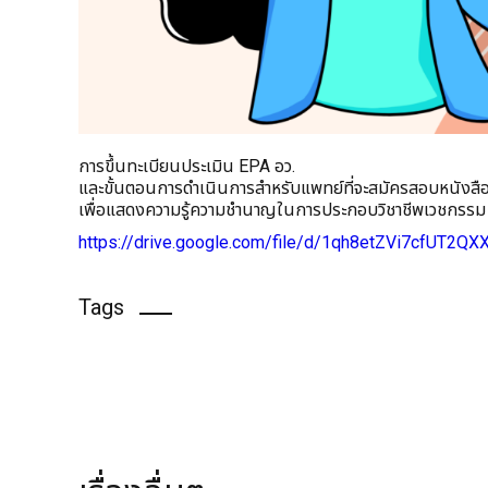
การขึ้นทะเบียนประเมิน EPA อว.
และขั้นตอนการดำเนินการสำหรับแพทย์ที่จะสมัครสอบหนังสืออ
เพื่อแสดงความรู้ความชำนาญในการประกอบวิชาชีพเวชกรรม ส
https://drive.google.com/file/d/1qh8etZVi7cfUT2QX
Tags