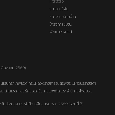
Portfolio
รายงานวิจัย
รายงานเยี่ยมบ้าน
โครงการชุมชน
พัฒนาอาจารย์
9 สิงหาคม 2569)
า นเรนทิราเทพยวดี กรมหลวงราชสาริณีสิริพัชร มหาวัชรราชธิดา
รม ด้านเวชศาสตร์ครอบครัวการเสพติด ประจำปีการฝึกอบรม
คับประคอง ประจำปีการฝึกอบรม พ.ศ.2569 (รอบที่ 2)