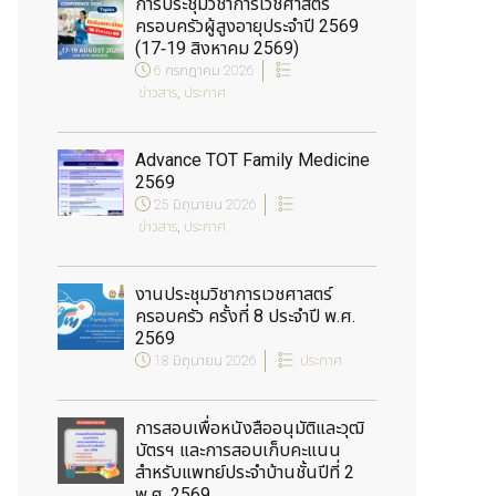
การประชุมวิชาการเวชศาสตร์
ครอบครัวผู้สูงอายุประจำปี 2569
(17-19 สิงหาคม 2569)
6 กรกฎาคม 2026
ข่าวสาร
,
ประกาศ
Advance TOT Family Medicine
2569
25 มิถุนายน 2026
ข่าวสาร
,
ประกาศ
งานประชุมวิชาการเวชศาสตร์
ครอบครัว ครั้งที่ 8 ประจำปี พ.ศ.
2569
18 มิถุนายน 2026
ประกาศ
การสอบเพื่อหนังสืออนุมัติและวุฒิ
บัตรฯ และการสอบเก็บคะแนน
สำหรับแพทย์ประจำบ้านชั้นปีที่ 2
พ.ศ. 2569