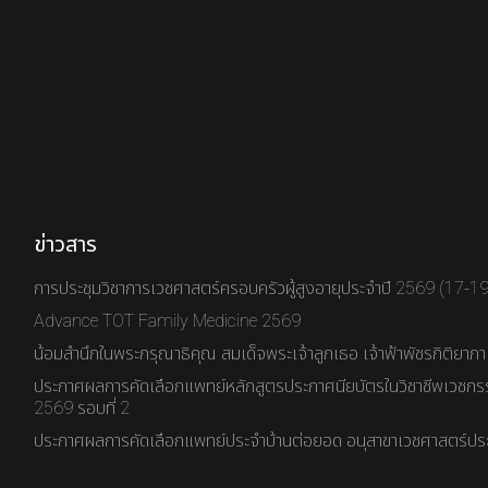
ข่าวสาร
การประชุมวิชาการเวชศาสตร์ครอบครัวผู้สูงอายุประจำปี 2569 (17-1
Advance TOT Family Medicine 2569
น้อมสำนึกในพระกรุณาธิคุณ สมเด็จพระเจ้าลูกเธอ เจ้าฟ้าพัชรกิติยาภ
ประกาศผลการคัดเลือกแพทย์หลักสูตรประกาศนียบัตรในวิชาชีพเวชกร
2569 รอบที่ 2
ประกาศผลการคัดเลือกแพทย์ประจำบ้านต่อยอด อนุสาขาเวชศาสตร์ประ