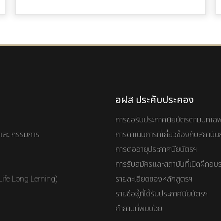
อฝส ประคับประคอง
การขอรับประกาศนียบัตรตามบทเฉ
และ กรรมการ
การดำเนินการที่เกี่ยวข้องกับสถาบ
การต่ออายุประกาศนียบัตรฯ
การรับสมัครและสถาบันที่เปิดฝึกอบ
Life Long Lerning)
รายละเอียดของหลักสูตรฯ
รายชื่อผู้ที่ได้รับประกาศนียบัตรฯ
คำถามที่พบบ่อย