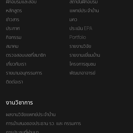
ฝึกอบรมและสอบ
สถาบันฝึกอบรม
หลักสูตร
แพทย์ประจำบ้าน
ข่าวสาร
มคว
ประกาศ
ประเมิน EPA
กิจกรรม
Portfolio
สมาคม
รายงานวิจัย
ตรวจสอบเลขที่สมาชิก
รายงานเยี่ยมบ้าน
เกี่ยวกับเรา
โครงการชุมชน
รายนามอนุกรรมการ
พัฒนาอาจารย์
ติดต่อเรา
งานวิชาการ
ผลงานวิจัยแพทย์ประจำบ้าน
การนำเสนอของประธาน รว. และ กรรมการ
การประชุมที่ผ่านมา