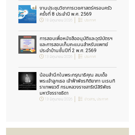
งานประชุมวิชาการเวชศาสตร์ครอบครัว
ครั้งที่ 8 ประจำปี พ.ศ. 2569
18 มิถุนายน 2026
ประกาศ
การสอบเพื่อหนังสืออนุมัติและวุฒิบัตรฯ
และการสอบเก็บคะแนนสำหรับแพทย์
ประจำบ้านชั้นปีที่ 2 พ.ศ. 2569
13 มิถุนายน 2026
ประกาศ
น้อมสำนึกในพระกรุณาธิคุณ สมเด็จ
พระเจ้าลูกเธอ เจ้าฟ้าพัชรกิติยาภา นเรนทิ
ราเทพยวดี กรมหลวงราชสาริณีสิริพัชร
มหาวัชรราชธิดา
13 มิถุนายน 2026
ข่าวสาร
,
ประกาศ