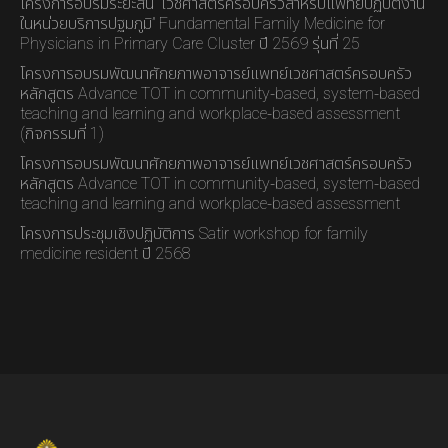
โครงการอบรมระยะสั้น “เวชศาสตร์ครอบครัวสำหรับแพทย์ปฏิบัติงาน
ในหน่วยบริการปฐมภูมิ” Fundamental Family Medicine for
Physicians in Primary Care Cluster ปี 2569 รุ่นที่ 25
โครงการอบรมพัฒนาศักยภาพอาจารย์แพทย์เวชศาสตร์ครอบครัว
หลักสูตร Advance TOT in community-based, system-based
teaching and learning and workplace-based assessment
(กิจกรรมที่ 1)
โครงการอบรมพัฒนาศักยภาพอาจารย์แพทย์เวชศาสตร์ครอบครัว
หลักสูตร Advance TOT in community-based, system-based
teaching and learning and workplace-based assessment
โครงการประชุมเชิงปฏิบัติการ Satir workshop for family
medicine resident ปี 2568