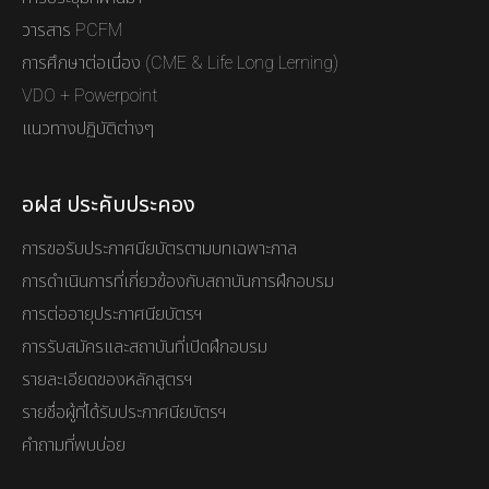
วารสาร PCFM
การศึกษาต่อเนื่อง (CME & Life Long Lerning)
VDO + Powerpoint
แนวทางปฏิบัติต่างๆ
อฝส ประคับประคอง
การขอรับประกาศนียบัตรตามบทเฉพาะกาล
การดำเนินการที่เกี่ยวข้องกับสถาบันการฝึกอบรม
การต่ออายุประกาศนียบัตรฯ
การรับสมัครและสถาบันที่เปิดฝึกอบรม
รายละเอียดของหลักสูตรฯ
รายชื่อผู้ที่ได้รับประกาศนียบัตรฯ
คำถามที่พบบ่อย