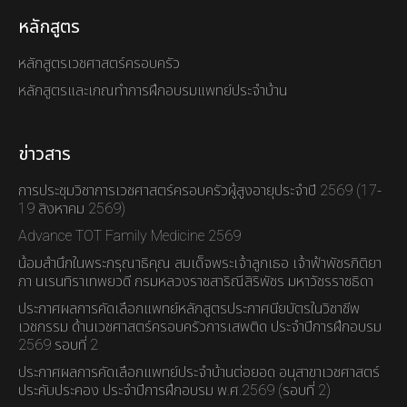
หลักสูตร
หลักสูตรเวชศาสตร์ครอบครัว
หลักสูตรและเกณทำการฝึกอบรมแพทย์ประจำบ้าน
ข่าวสาร
การประชุมวิชาการเวชศาสตร์ครอบครัวผู้สูงอายุประจำปี 2569 (17-
19 สิงหาคม 2569)
Advance TOT Family Medicine 2569
น้อมสำนึกในพระกรุณาธิคุณ สมเด็จพระเจ้าลูกเธอ เจ้าฟ้าพัชรกิติยา
ภา นเรนทิราเทพยวดี กรมหลวงราชสาริณีสิริพัชร มหาวัชรราชธิดา
ประกาศผลการคัดเลือกแพทย์หลักสูตรประกาศนียบัตรในวิชาชีพ
เวชกรรม ด้านเวชศาสตร์ครอบครัวการเสพติด ประจำปีการฝึกอบรม
2569 รอบที่ 2
ประกาศผลการคัดเลือกแพทย์ประจำบ้านต่อยอด อนุสาขาเวชศาสตร์
ประคับประคอง ประจำปีการฝึกอบรม พ.ศ.2569 (รอบที่ 2)