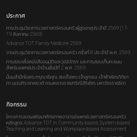
ประกาศ
การประชุมวิชาการเวชศาสตร์ครอบครัวผู้สูงอายุประจำปี 2569 (17-
19 สิงหาคม 2569)
Advance TOT Family Medicine 2569
งานประชุมวิชาการเวชศาสตร์ครอบครัว ครั้งที่ 8 ประจำปี พ.ศ. 2569
การสอบเพื่อหนังสืออนุมัติและวุฒิบัตรฯ และการสอบเก็บคะแนน
สำหรับแพทย์ประจำบ้านชั้นปีที่ 2 พ.ศ. 2569
น้อมสำนึกในพระกรุณาธิคุณ สมเด็จพระเจ้าลูกเธอ เจ้าฟ้าพัชรกิติยา
ภา นเรนทิราเทพยวดี กรมหลวงราชสาริณีสิริพัชร มหาวัชรราชธิดา
กิจกรรม
โครงการอบรมพัฒนาศักยภาพอาจารย์แพทย์เวชศาสตร์ครอบครัว
หลักสูตร Advance TOT in Community-based, System-based
Teaching and Learning and Workplace-based Assessment