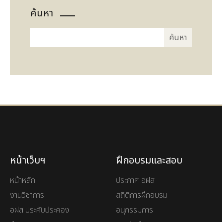
ค้นหา
หน้าเว็บฯ
ฝึกอบรมและสอบ
หน้าหลัก
ประกาศ อฝส
งานวิชาการ
สถิติการฝึกอบรม
อฝส ประคับประคอง
อนุกรรมการ