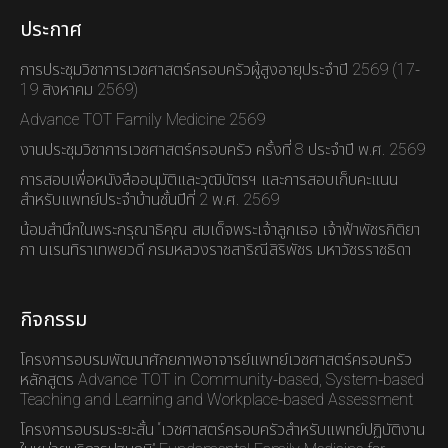
ประกาศ
การประชุมวิชาการเวชศาสตร์ครอบครัวผู้สูงอายุประจำปี 2569 (17-
19 สิงหาคม 2569)
Advance TOT Family Medicine 2569
งานประชุมวิชาการเวชศาสตร์ครอบครัว ครั้งที่ 8 ประจำปี พ.ศ. 2569
การสอบเพื่อหนังสืออนุมัติและวุฒิบัตรฯ และการสอบเก็บคะแนน
สำหรับแพทย์ประจำบ้านชั้นปีที่ 2 พ.ศ. 2569
น้อมสำนึกในพระกรุณาธิคุณ สมเด็จพระเจ้าลูกเธอ เจ้าฟ้าพัชรกิติยา
ภา นเรนทิราเทพยวดี กรมหลวงราชสาริณีสิริพัชร มหาวัชรราชธิดา
กิจกรรม
โครงการอบรมพัฒนาศักยภาพอาจารย์แพทย์เวชศาสตร์ครอบครัว
หลักสูตร Advance TOT in Community-based, System-based
Teaching and Learning and Workplace-based Assessment
โครงการอบรมระยะสั้น “เวชศาสตร์ครอบครัวสำหรับแพทย์ปฏิบัติงาน