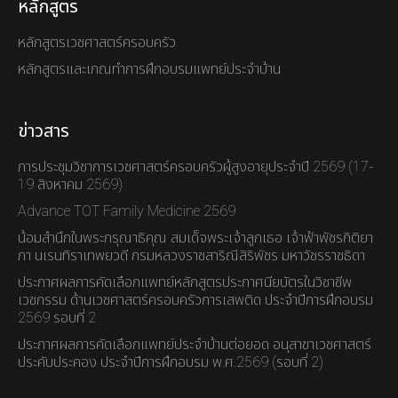
หลักสูตร
หลักสูตรเวชศาสตร์ครอบครัว
หลักสูตรและเกณทำการฝึกอบรมแพทย์ประจำบ้าน
ข่าวสาร
การประชุมวิชาการเวชศาสตร์ครอบครัวผู้สูงอายุประจำปี 2569 (17-
19 สิงหาคม 2569)
Advance TOT Family Medicine 2569
น้อมสำนึกในพระกรุณาธิคุณ สมเด็จพระเจ้าลูกเธอ เจ้าฟ้าพัชรกิติยา
ภา นเรนทิราเทพยวดี กรมหลวงราชสาริณีสิริพัชร มหาวัชรราชธิดา
ประกาศผลการคัดเลือกแพทย์หลักสูตรประกาศนียบัตรในวิชาชีพ
เวชกรรม ด้านเวชศาสตร์ครอบครัวการเสพติด ประจำปีการฝึกอบรม
2569 รอบที่ 2
ประกาศผลการคัดเลือกแพทย์ประจำบ้านต่อยอด อนุสาขาเวชศาสตร์
ประคับประคอง ประจำปีการฝึกอบรม พ.ศ.2569 (รอบที่ 2)