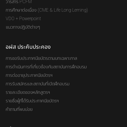
วารสาร PCFM
การศึกษาต่อเนื่อง (CME & Life Long Lerning)
VDO + Powerpoint
แนวทางปฏิบัติต่างๆ
อฝส ประคับประคอง
การขอรับประกาศนียบัตรตามบทเฉพาะกาล
การดำเนินการที่เกี่ยวข้องกับสถาบันการฝึกอบรม
การต่ออายุประกาศนียบัตรฯ
การรับสมัครและสถาบันที่เปิดฝึกอบรม
รายละเอียดของหลักสูตรฯ
รายชื่อผู้ที่ได้รับประกาศนียบัตรฯ
คำถามที่พบบ่อย