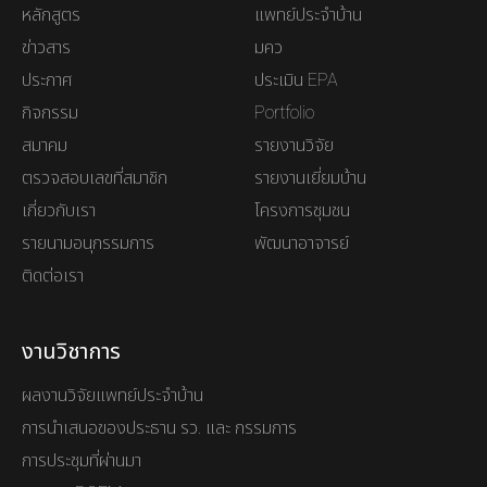
หลักสูตร
แพทย์ประจำบ้าน
ข่าวสาร
มคว
ประกาศ
ประเมิน EPA
กิจกรรม
Portfolio
สมาคม
รายงานวิจัย
ตรวจสอบเลขที่สมาชิก
รายงานเยี่ยมบ้าน
เกี่ยวกับเรา
โครงการชุมชน
รายนามอนุกรรมการ
พัฒนาอาจารย์
ติดต่อเรา
งานวิชาการ
ผลงานวิจัยแพทย์ประจำบ้าน
การนำเสนอของประธาน รว. และ กรรมการ
การประชุมที่ผ่านมา