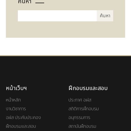
ค้นหา
หน้าเว็บฯ
ฝึกอบรมและสอบ
หน้าหลัก
ประกาศ อฝส
งานวิชาการ
สถิติการฝึกอบรม
อฝส ประคับประคอง
อนุกรรมการ
ฝึกอบรมและสอบ
สถาบันฝึกอบรม