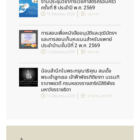
งานประชุมวิชาการเวชศาสตร์ครอบครัว
ครั้งที่ 8 ประจำปี พ.ศ. 2569
18 มิถุนายน 2026
ประกาศ
การสอบเพื่อหนังสืออนุมัติและวุฒิบัตรฯ
และการสอบเก็บคะแนนสำหรับแพทย์
ประจำบ้านชั้นปีที่ 2 พ.ศ. 2569
13 มิถุนายน 2026
ประกาศ
น้อมสำนึกในพระกรุณาธิคุณ สมเด็จ
พระเจ้าลูกเธอ เจ้าฟ้าพัชรกิติยาภา นเรนทิ
ราเทพยวดี กรมหลวงราชสาริณีสิริพัชร
มหาวัชรราชธิดา
13 มิถุนายน 2026
ข่าวสาร
,
ประกาศ