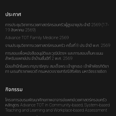
ประกาศ
การประชุมวิชาการเวชศาสตร์ครอบครัวผู้สูงอายุประจำปี 2569 (17-
19 สิงหาคม 2569)
Advance TOT Family Medicine 2569
งานประชุมวิชาการเวชศาสตร์ครอบครัว ครั้งที่ 8 ประจำปี พ.ศ. 2569
การสอบเพื่อหนังสืออนุมัติและวุฒิบัตรฯ และการสอบเก็บคะแนน
สำหรับแพทย์ประจำบ้านชั้นปีที่ 2 พ.ศ. 2569
น้อมสำนึกในพระกรุณาธิคุณ สมเด็จพระเจ้าลูกเธอ เจ้าฟ้าพัชรกิติยา
ภา นเรนทิราเทพยวดี กรมหลวงราชสาริณีสิริพัชร มหาวัชรราชธิดา
กิจกรรม
โครงการอบรมพัฒนาศักยภาพอาจารย์แพทย์เวชศาสตร์ครอบครัว
หลักสูตร Advance TOT in Community-based, System-based
Teaching and Learning and Workplace-based Assessment