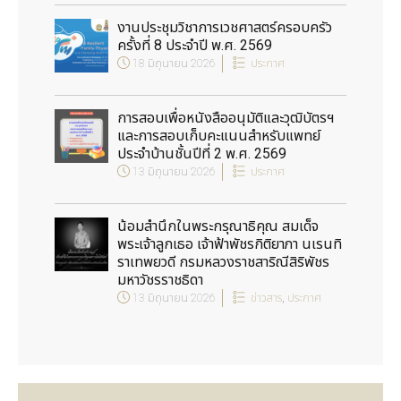
งานประชุมวิชาการเวชศาสตร์ครอบครัว
ครั้งที่ 8 ประจำปี พ.ศ. 2569
18 มิถุนายน 2026
ประกาศ
การสอบเพื่อหนังสืออนุมัติและวุฒิบัตรฯ
และการสอบเก็บคะแนนสำหรับแพทย์
ประจำบ้านชั้นปีที่ 2 พ.ศ. 2569
13 มิถุนายน 2026
ประกาศ
น้อมสำนึกในพระกรุณาธิคุณ สมเด็จ
พระเจ้าลูกเธอ เจ้าฟ้าพัชรกิติยาภา นเรนทิ
ราเทพยวดี กรมหลวงราชสาริณีสิริพัชร
มหาวัชรราชธิดา
13 มิถุนายน 2026
ข่าวสาร
,
ประกาศ