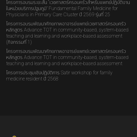
โครงการอบรมระยะสั้น “เวชศาสตร์ครอบครัวสำหรับแพทย์ปฏิบัติงาน
ในหน่วยบริการปฐมภูมิ” Fundamental Family Medicine for
Physicians in Primary Care Cluster ปี 2569 รุ่นที่ 25
โครงการอบรมพัฒนาศักยภาพอาจารย์แพทย์เวชศาสตร์ครอบครัว
หลักสูตร Advance TOT in community-based, system-based
teaching and learning and workplace-based assessment
(กิจกรรมที่ 1)
โครงการอบรมพัฒนาศักยภาพอาจารย์แพทย์เวชศาสตร์ครอบครัว
หลักสูตร Advance TOT in community-based, system-based
teaching and learning and workplace-based assessment
โครงการประชุมเชิงปฏิบัติการ Satir workshop for family
medicine resident ปี 2568