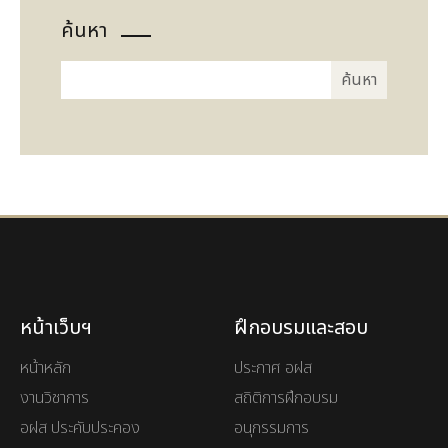
ค้นหา
หน้าเว็บฯ
ฝึกอบรมและสอบ
หน้าหลัก
ประกาศ อฝส
งานวิชาการ
สถิติการฝึกอบรม
อฝส ประคับประคอง
อนุกรรมการ