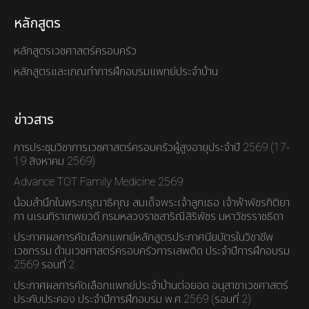
หลักสูตร
หลักสูตรเวชศาสตร์ครอบครัว
หลักสูตรและเกณทำการฝึกอบรมแพทย์ประจำบ้าน
ข่าวสาร
การประชุมวิชาการเวชศาสตร์ครอบครัวผู้สูงอายุประจำปี 2569 (17-
19 สิงหาคม 2569)
Advance TOT Family Medicine 2569
น้อมสำนึกในพระกรุณาธิคุณ สมเด็จพระเจ้าลูกเธอ เจ้าฟ้าพัชรกิติยา
ภา นเรนทิราเทพยวดี กรมหลวงราชสาริณีสิริพัชร มหาวัชรราชธิดา
ประกาศผลการคัดเลือกแพทย์หลักสูตรประกาศนียบัตรในวิชาชีพ
เวชกรรม ด้านเวชศาสตร์ครอบครัวการเสพติด ประจำปีการฝึกอบรม
2569 รอบที่ 2
ประกาศผลการคัดเลือกแพทย์ประจำบ้านต่อยอด อนุสาขาเวชศาสตร์
ประคับประคอง ประจำปีการฝึกอบรม พ.ศ.2569 (รอบที่ 2)