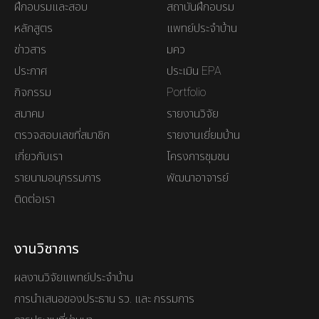
ฝึกอบรมและสอบ
สถาบันฝึกอบรม
หลักสูตร
แพทย์ประจำบ้าน
ข่าวสาร
มคว
ประกาศ
ประเมิน EPA
กิจกรรม
Portfolio
สมาคม
รายงานวิจัย
ตรวจสอบเลขที่สมาชิก
รายงานเยี่ยมบ้าน
เกี่ยวกับเรา
โครงการชุมชน
รายนามอนุกรรมการ
พัฒนาอาจารย์
ติดต่อเรา
งานวิชาการ
ผลงานวิจัยแพทย์ประจำบ้าน
การนำเสนอของประธาน รว. และ กรรมการ