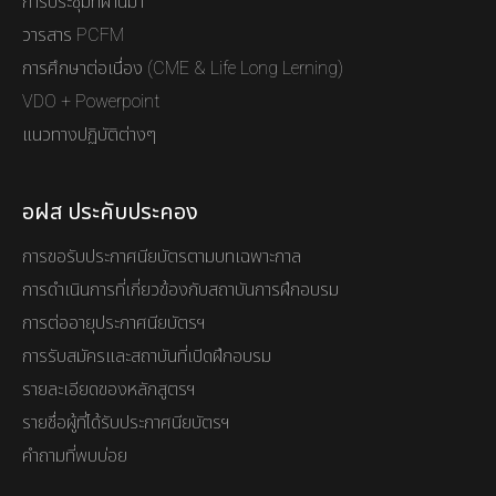
การประชุมที่ผ่านมา
วารสาร PCFM
การศึกษาต่อเนื่อง (CME & Life Long Lerning)
VDO + Powerpoint
แนวทางปฏิบัติต่างๆ
อฝส ประคับประคอง
การขอรับประกาศนียบัตรตามบทเฉพาะกาล
การดำเนินการที่เกี่ยวข้องกับสถาบันการฝึกอบรม
การต่ออายุประกาศนียบัตรฯ
การรับสมัครและสถาบันที่เปิดฝึกอบรม
รายละเอียดของหลักสูตรฯ
รายชื่อผู้ที่ได้รับประกาศนียบัตรฯ
คำถามที่พบบ่อย