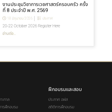
งานประชุมวิชาการเวชศาสตร์ครอบครัว ครั้ง
ที่ 8 ประจำปี พ.ศ. 2569
18 มิถุนายน 2026
ประกาศ
20-22 October 2026 Register Here
อ่านต่อ...
ฝึกอบรมและสอบ
พาะกาล
ประกาศ อฝส
ันการฝึกอบรม
สถิติการฝึกอบรม