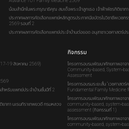
Advance TOT Family Medicine 2569
น้อมสำนึกในพระกรุณาธิคุณ สมเด็จพระเจ้าลูกเธอ เจ้าฟ้าพัชรกิติยาภ
ประกาศผลการคัดเลือกแพทย์หลักสูตรประกาศนียบัตรในวิชาชีพเวชกร
2569 รอบที่ 2
ประกาศผลการคัดเลือกแพทย์ประจำบ้านต่อยอด อนุสาขาเวชศาสตร์ประ
กิจกรรม
 (17-19 สิงหาคม 2569)
โครงการอบรมพัฒนาศักยภาพอาจาร
Community-based, System-base
Assessment
 2569
โครงการอบรมระยะสั้น “เวชศาสตร์ค
ำหรับแพทย์ประจำบ้านชั้นปีที่ 2
Fundamental Family Medicine for
โครงการอบรมพัฒนาศักยภาพอาจาร
กิติยาภา นเรนทิราเทพยวดี กรมหลวง
community-based, system-base
assessment (กิจกรรมที่ 1)
โครงการอบรมพัฒนาศักยภาพอาจาร
community-based, system-base