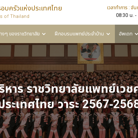
รอบครัวแห่งประเทศไทย
เวลาทำการ : จันท
ยาลัย
ฝึกอบรมแพทย์ประจำบ้าน
อัพเดท
อื่นๆ
08:30 น. -
s of Thailand
่างๆ ของราชวิทยาลัย
ฝึกอบรมแพทย์ประจำบ้าน
อัพเดท
บริหาร ราชวิทยาลัยแพทย์เว
ประเทศไทย วาระ 2567-256