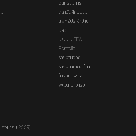
อนุกรรมการ
รม
สถาบันฝึกอบรม
แพทย์ประจำบ้าน
มคว
ประเมิน EPA
Portfolio
รายงานวิจัย
รายงานเยี่ยมบ้าน
โครงการชุมชน
พัฒนาอาจารย์
9 สิงหาคม 2569)