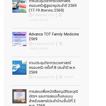
การประชุมวิชาการเวชศาสตร์
ครอบครัวผู้สูงอายุประจำปี 2569
(17-19 สิงหาคม 2569)
6 กรกฎาคม 2026
ข่าวสาร
,
ประกาศ
Advance TOT Family Medicine
2569
25 มิถุนายน 2026
ข่าวสาร
,
ประกาศ
งานประชุมวิชาการเวชศาสตร์
ครอบครัว ครั้งที่ 8 ประจำปี พ.ศ.
2569
18 มิถุนายน 2026
ประกาศ
การสอบเพื่อหนังสืออนุมัติและวุฒิ
บัตรฯ และการสอบเก็บคะแนน
สำหรับแพทย์ประจำบ้านชั้นปีที่ 2
พ.ศ. 2569