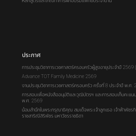
หลักสูตรและเกณทำการฝึกอบรมแพทย์ประจำบ้าน
ประกาศ
การประชุมวิชาการเวชศาสตร์ครอบครัวผู้สูงอายุประจำปี 2569
Advance TOT Family Medicine 2569
งานประชุมวิชาการเวชศาสตร์ครอบครัว ครั้งที่ 8 ประจำปี พ.ศ.
การสอบเพื่อหนังสืออนุมัติและวุฒิบัตรฯ และการสอบเก็บคะแนนส
พ.ศ. 2569
น้อมสำนึกในพระกรุณาธิคุณ สมเด็จพระเจ้าลูกเธอ เจ้าฟ้าพัชร
ราชสาริณีสิริพัชร มหาวัชรราชธิดา