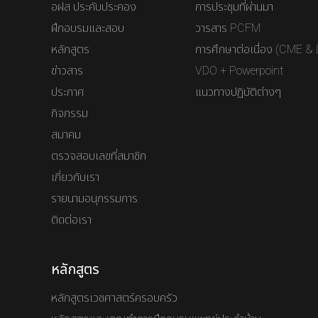
อฝส ประคับประคอง
การประชุมที่ผ่านมา
ฝึกอบรมและสอบ
วารสาร PCFM
หลักสูตร
การศึกษาต่อเนื่อง (CME & 
ข่าวสาร
VDO + Powerpoint
ประกาศ
แนวทางปฏิบัติต่างๆ
กิจกรรม
สมาคม
ตรวจสอบเลขที่สมาชิก
เกี่ยวกับเรา
รายนามอนุกรรมการ
ติดต่อเรา
หลักสูตร
หลักสูตรเวชศาสตร์ครอบครัว