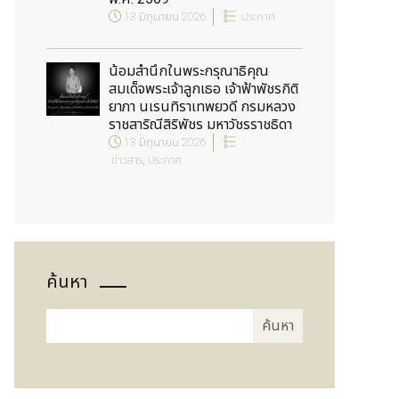
13 มิถุนายน 2026
ประกาศ
น้อมสำนึกในพระกรุณาธิคุณ
สมเด็จพระเจ้าลูกเธอ เจ้าฟ้าพัชรกิติ
ยาภา นเรนทิราเทพยวดี กรมหลวง
ราชสาริณีสิริพัชร มหาวัชรราชธิดา
13 มิถุนายน 2026
ข่าวสาร
,
ประกาศ
ค้นหา