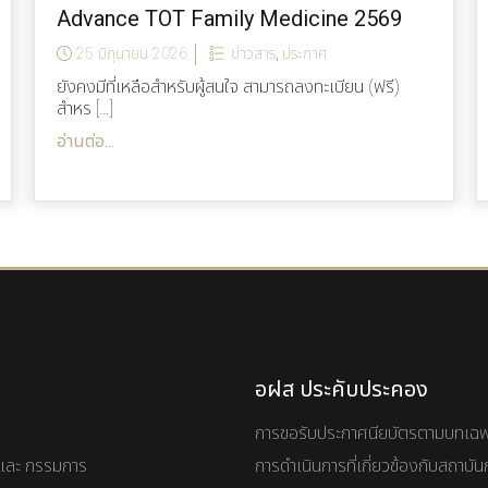
Advance TOT Family Medicine 2569
25 มิถุนายน 2026
ข่าวสาร
,
ประกาศ
ยังคงมีที่เหลือสำหรับผู้สนใจ สามารถลงทะเบียน (ฟรี)
สำหร […]
อ่านต่อ...
อฝส ประคับประคอง
การขอรับประกาศนียบัตรตามบทเฉ
และ กรรมการ
การดำเนินการที่เกี่ยวข้องกับสถาบ