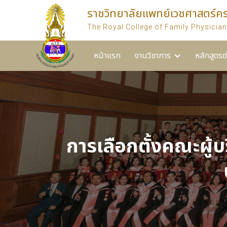
ราชวิทยาลัยแพทย์เวชศาสตร์ค
หน้าแรก
งานวิชาการ
หลักสูตรต่างๆ ของราชวิท
The Royal College of Family Physician
หน้าแรก
งานวิชาการ
หลักสูตรต
การเลือกตั้งคณะผู้