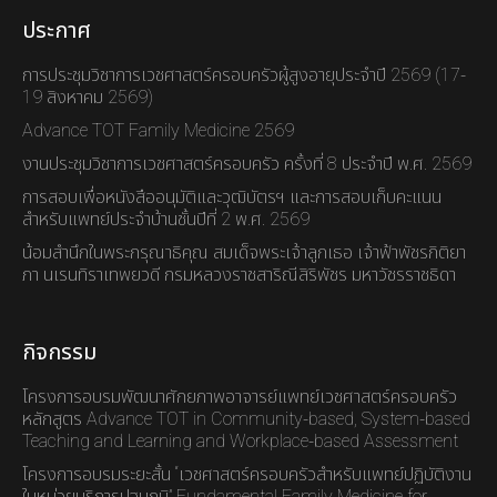
ประกาศ
การประชุมวิชาการเวชศาสตร์ครอบครัวผู้สูงอายุประจำปี 2569 (17-
19 สิงหาคม 2569)
Advance TOT Family Medicine 2569
งานประชุมวิชาการเวชศาสตร์ครอบครัว ครั้งที่ 8 ประจำปี พ.ศ. 2569
การสอบเพื่อหนังสืออนุมัติและวุฒิบัตรฯ และการสอบเก็บคะแนน
สำหรับแพทย์ประจำบ้านชั้นปีที่ 2 พ.ศ. 2569
น้อมสำนึกในพระกรุณาธิคุณ สมเด็จพระเจ้าลูกเธอ เจ้าฟ้าพัชรกิติยา
ภา นเรนทิราเทพยวดี กรมหลวงราชสาริณีสิริพัชร มหาวัชรราชธิดา
กิจกรรม
โครงการอบรมพัฒนาศักยภาพอาจารย์แพทย์เวชศาสตร์ครอบครัว
หลักสูตร Advance TOT in Community-based, System-based
Teaching and Learning and Workplace-based Assessment
โครงการอบรมระยะสั้น “เวชศาสตร์ครอบครัวสำหรับแพทย์ปฏิบัติงาน