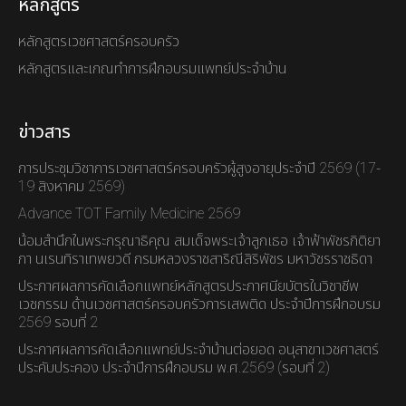
หลักสูตร
หลักสูตรเวชศาสตร์ครอบครัว
หลักสูตรและเกณทำการฝึกอบรมแพทย์ประจำบ้าน
ข่าวสาร
การประชุมวิชาการเวชศาสตร์ครอบครัวผู้สูงอายุประจำปี 2569 (17-
19 สิงหาคม 2569)
Advance TOT Family Medicine 2569
น้อมสำนึกในพระกรุณาธิคุณ สมเด็จพระเจ้าลูกเธอ เจ้าฟ้าพัชรกิติยา
ภา นเรนทิราเทพยวดี กรมหลวงราชสาริณีสิริพัชร มหาวัชรราชธิดา
ประกาศผลการคัดเลือกแพทย์หลักสูตรประกาศนียบัตรในวิชาชีพ
เวชกรรม ด้านเวชศาสตร์ครอบครัวการเสพติด ประจำปีการฝึกอบรม
2569 รอบที่ 2
ประกาศผลการคัดเลือกแพทย์ประจำบ้านต่อยอด อนุสาขาเวชศาสตร์
ประคับประคอง ประจำปีการฝึกอบรม พ.ศ.2569 (รอบที่ 2)