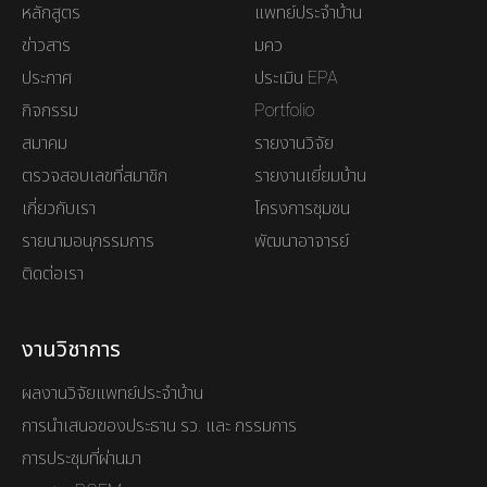
หลักสูตร
แพทย์ประจำบ้าน
ข่าวสาร
มคว
ประกาศ
ประเมิน EPA
กิจกรรม
Portfolio
สมาคม
รายงานวิจัย
ตรวจสอบเลขที่สมาชิก
รายงานเยี่ยมบ้าน
เกี่ยวกับเรา
โครงการชุมชน
รายนามอนุกรรมการ
พัฒนาอาจารย์
ติดต่อเรา
งานวิชาการ
ผลงานวิจัยแพทย์ประจำบ้าน
การนำเสนอของประธาน รว. และ กรรมการ
การประชุมที่ผ่านมา