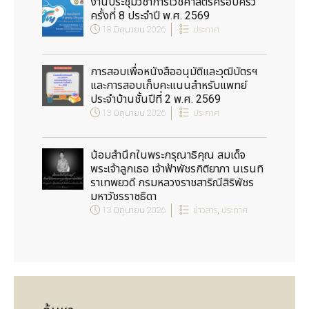
งานประชุมวิชาการเวชศาสตร์ครอบครัว
ครั้งที่ 8 ประจำปี พ.ศ. 2569
18 มิถุนายน 2026
ประกาศ
การสอบเพื่อหนังสืออนุมัติและวุฒิบัตรฯ
และการสอบเก็บคะแนนสำหรับแพทย์
ประจำบ้านชั้นปีที่ 2 พ.ศ. 2569
13 มิถุนายน 2026
ประกาศ
น้อมสำนึกในพระกรุณาธิคุณ สมเด็จ
พระเจ้าลูกเธอ เจ้าฟ้าพัชรกิติยาภา นเรนทิ
ราเทพยวดี กรมหลวงราชสาริณีสิริพัชร
มหาวัชรราชธิดา
13 มิถุนายน 2026
ข่าวสาร
,
ประกาศ