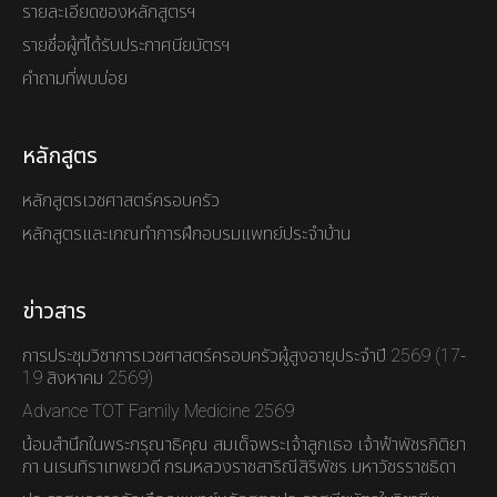
รายละเอียดของหลักสูตรฯ
รายชื่อผู้ที่ได้รับประกาศนียบัตรฯ
คำถามที่พบบ่อย
หลักสูตร
หลักสูตรเวชศาสตร์ครอบครัว
หลักสูตรและเกณทำการฝึกอบรมแพทย์ประจำบ้าน
ข่าวสาร
การประชุมวิชาการเวชศาสตร์ครอบครัวผู้สูงอายุประจำปี 2569 (17-
19 สิงหาคม 2569)
Advance TOT Family Medicine 2569
น้อมสำนึกในพระกรุณาธิคุณ สมเด็จพระเจ้าลูกเธอ เจ้าฟ้าพัชรกิติยา
ภา นเรนทิราเทพยวดี กรมหลวงราชสาริณีสิริพัชร มหาวัชรราชธิดา