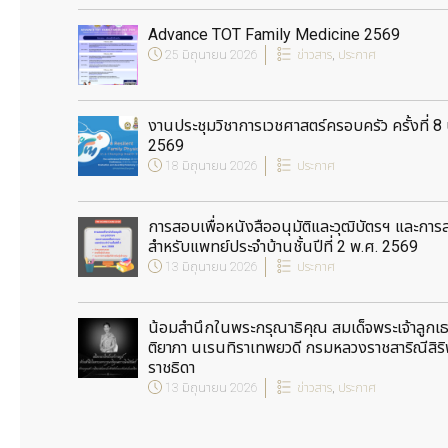
Advance TOT Family Medicine 2569
25 มิถุนายน 2026
ข่าวสาร
,
ประกาศ
งานประชุมวิชาการเวชศาสตร์ครอบครัว ครั้งที่ 8 
2569
18 มิถุนายน 2026
ประกาศ
การสอบเพื่อหนังสืออนุมัติและวุฒิบัตรฯ และก
สำหรับแพทย์ประจำบ้านชั้นปีที่ 2 พ.ศ. 2569
13 มิถุนายน 2026
ประกาศ
น้อมสำนึกในพระกรุณาธิคุณ สมเด็จพระเจ้าลูกเธอ
ติยาภา นเรนทิราเทพยวดี กรมหลวงราชสาริณีสิริ
ราชธิดา
13 มิถุนายน 2026
ข่าวสาร
,
ประกาศ