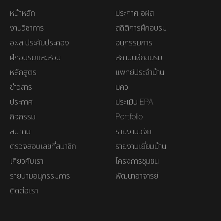
หน้าหลัก
ประกาศ อฝส
งานวิชาการ
สถิติการฝึกอบรม
อฝส ประคับประคอง
อนุกรรมการ
ฝึกอบรมและสอบ
สถาบันฝึกอบรม
หลักสูตร
แพทย์ประจำบ้าน
ข่าวสาร
มคว
ประกาศ
ประเมิน EPA
กิจกรรม
Portfolio
สมาคม
รายงานวิจัย
ตรวจสอบเลขที่สมาชิก
รายงานเยี่ยมบ้าน
เกี่ยวกับเรา
โครงการชุมชน
รายนามอนุกรรมการ
พัฒนาอาจารย์
ติดต่อเรา