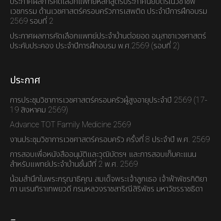
ประกาศผลการคัดเลือกแพทย์หลักสูตรประกาศนียบัตรในวิชาชีพ
เวชกรรม ด้านเวชศาสตร์ครอบครัวการเสพติด ประจำปีการฝึกอบรม
2569 รอบที่ 2
ประกาศผลการคัดเลือกแพทย์ประจำบ้านต่อยอด อนุสาขาเวชศาสตร์
ประคับประคอง ประจำปีการฝึกอบรม พ.ศ.2569 (รอบที่ 2)
ประกาศ
การประชุมวิชาการเวชศาสตร์ครอบครัวผู้สูงอายุประจำปี 2569 (17-
19 สิงหาคม 2569)
Advance TOT Family Medicine 2569
งานประชุมวิชาการเวชศาสตร์ครอบครัว ครั้งที่ 8 ประจำปี พ.ศ. 2569
การสอบเพื่อหนังสืออนุมัติและวุฒิบัตรฯ และการสอบเก็บคะแนน
สำหรับแพทย์ประจำบ้านชั้นปีที่ 2 พ.ศ. 2569
น้อมสำนึกในพระกรุณาธิคุณ สมเด็จพระเจ้าลูกเธอ เจ้าฟ้าพัชรกิติยา
ภา นเรนทิราเทพยวดี กรมหลวงราชสาริณีสิริพัชร มหาวัชรราชธิดา