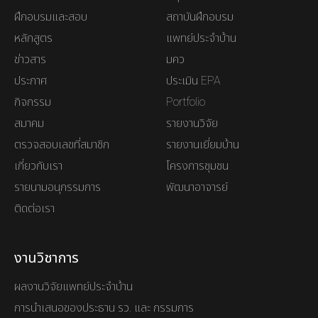
ฝึกอบรมและสอบ
สถาบันฝึกอบรม
หลักสูตร
แพทย์ประจำบ้าน
ข่าวสาร
มคว
ประกาศ
ประเมิน EPA
กิจกรรม
Portfolio
สมาคม
รายงานวิจัย
ตรวจสอบเลขที่สมาชิก
รายงานเยี่ยมบ้าน
เกี่ยวกับเรา
โครงการชุมชน
รายนามอนุกรรมการ
พัฒนาอาจารย์
ติดต่อเรา
งานวิชาการ
ผลงานวิจัยแพทย์ประจำบ้าน
การนำเสนอของประธาน รว. และ กรรมการ