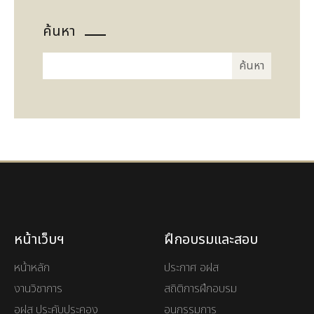
ค้นหา
หน้าเว็บฯ
ฝึกอบรมและสอบ
หน้าหลัก
ประกาศ อฝส
งานวิชาการ
สถิติการฝึกอบรม
อฝส ประคับประคอง
อนุกรรมการ