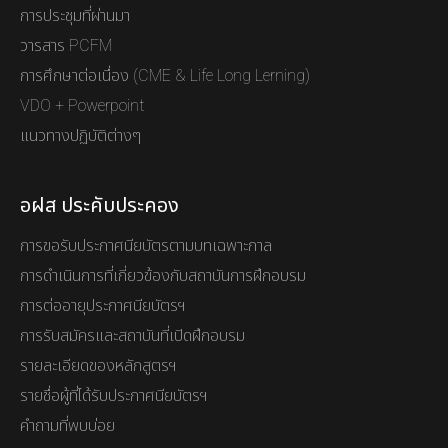
การประชุมที่ผ่านมา
วารสาร PCFM
การศึกษาต่อเนื่อง (CME & Life Long Lerning)
VDO + Powerpoint
แนวทางปฏิบัติต่างๆ
อฝส ประคับประคอง
การขอรับประกาศนียบัตรตามบทเฉพาะกาล
การดำเนินการที่เกี่ยวข้องกับสถาบันการฝึกอบรม
การต่ออายุประกาศนียบัตรฯ
การรับสมัครและสถาบันที่เปิดฝึกอบรม
รายละเอียดของหลักสูตรฯ
รายชื่อผู้ที่ได้รับประกาศนียบัตรฯ
คำถามที่พบบ่อย