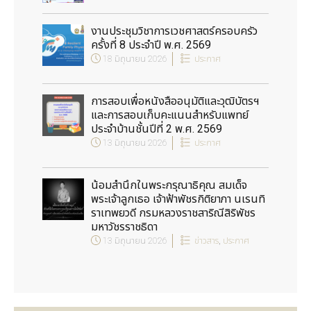
งานประชุมวิชาการเวชศาสตร์ครอบครัว
ครั้งที่ 8 ประจำปี พ.ศ. 2569
18 มิถุนายน 2026
ประกาศ
การสอบเพื่อหนังสืออนุมัติและวุฒิบัตรฯ
และการสอบเก็บคะแนนสำหรับแพทย์
ประจำบ้านชั้นปีที่ 2 พ.ศ. 2569
13 มิถุนายน 2026
ประกาศ
น้อมสำนึกในพระกรุณาธิคุณ สมเด็จ
พระเจ้าลูกเธอ เจ้าฟ้าพัชรกิติยาภา นเรนทิ
ราเทพยวดี กรมหลวงราชสาริณีสิริพัชร
มหาวัชรราชธิดา
13 มิถุนายน 2026
ข่าวสาร
,
ประกาศ