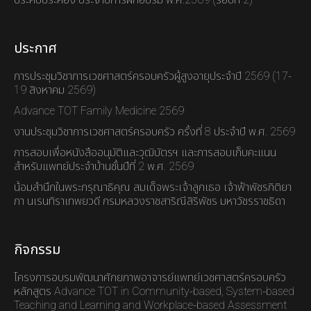
ประคับประคอง ประจำปีการฝึกอบรม พ.ศ.2569 (รอบที่ 2)
ประกาศ
การประชุมวิชาการเวชศาสตร์ครอบครัวผู้สูงอายุประจำปี 2569 (17-
19 สิงหาคม 2569)
Advance TOT Family Medicine 2569
งานประชุมวิชาการเวชศาสตร์ครอบครัว ครั้งที่ 8 ประจำปี พ.ศ. 2569
การสอบเพื่อหนังสืออนุมัติและวุฒิบัตรฯ และการสอบเก็บคะแนน
สำหรับแพทย์ประจำบ้านชั้นปีที่ 2 พ.ศ. 2569
น้อมสำนึกในพระกรุณาธิคุณ สมเด็จพระเจ้าลูกเธอ เจ้าฟ้าพัชรกิติยา
ภา นเรนทิราเทพยวดี กรมหลวงราชสาริณีสิริพัชร มหาวัชรราชธิดา
กิจกรรม
โครงการอบรมพัฒนาศักยภาพอาจารย์แพทย์เวชศาสตร์ครอบครัว
หลักสูตร Advance TOT in Community-based, System-based
Teaching and Learning and Workplace-based Assessment