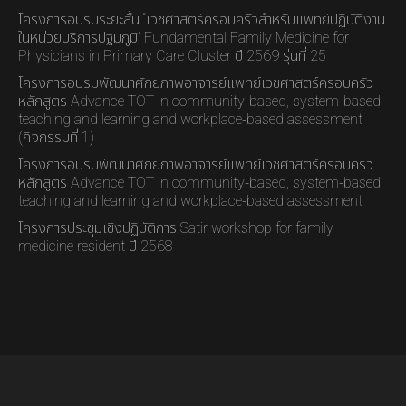
โครงการอบรมระยะสั้น “เวชศาสตร์ครอบครัวสำหรับแพทย์ปฏิบัติงาน
ในหน่วยบริการปฐมภูมิ” Fundamental Family Medicine for
Physicians in Primary Care Cluster ปี 2569 รุ่นที่ 25
โครงการอบรมพัฒนาศักยภาพอาจารย์แพทย์เวชศาสตร์ครอบครัว
หลักสูตร Advance TOT in community-based, system-based
teaching and learning and workplace-based assessment
(กิจกรรมที่ 1)
โครงการอบรมพัฒนาศักยภาพอาจารย์แพทย์เวชศาสตร์ครอบครัว
หลักสูตร Advance TOT in community-based, system-based
teaching and learning and workplace-based assessment
โครงการประชุมเชิงปฏิบัติการ Satir workshop for family
medicine resident ปี 2568