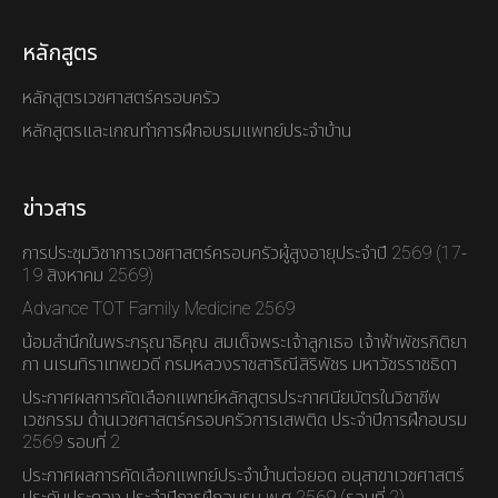
หลักสูตร
หลักสูตรเวชศาสตร์ครอบครัว
หลักสูตรและเกณทำการฝึกอบรมแพทย์ประจำบ้าน
ข่าวสาร
การประชุมวิชาการเวชศาสตร์ครอบครัวผู้สูงอายุประจำปี 2569 (17-
19 สิงหาคม 2569)
Advance TOT Family Medicine 2569
น้อมสำนึกในพระกรุณาธิคุณ สมเด็จพระเจ้าลูกเธอ เจ้าฟ้าพัชรกิติยา
ภา นเรนทิราเทพยวดี กรมหลวงราชสาริณีสิริพัชร มหาวัชรราชธิดา
ประกาศผลการคัดเลือกแพทย์หลักสูตรประกาศนียบัตรในวิชาชีพ
เวชกรรม ด้านเวชศาสตร์ครอบครัวการเสพติด ประจำปีการฝึกอบรม
2569 รอบที่ 2
ประกาศผลการคัดเลือกแพทย์ประจำบ้านต่อยอด อนุสาขาเวชศาสตร์