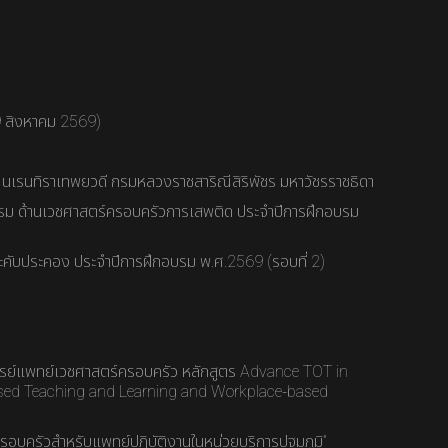
9 สิงหาคม 2569)
า นเรนทิราเทพยวดี กรมหลวงราชสาริณีสิริพัชร มหาวัชรราชธิดา
รม ด้านเวชศาสตร์ครอบครัวการเสพติด ประจำปีการฝึกอบรม
คับประคอง ประจำปีการฝึกอบรม พ.ศ.2569 (รอบที่ 2)
ย์แพทย์เวชศาสตร์ครอบครัว หลักสูตร Advance TOT in
d Teaching and Learning and Workplace-based
รอบครัวสำหรับแพทย์ปฏิบัติงานในหน่วยบริการปฐมภูมิ”