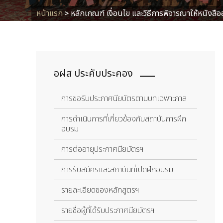
หน้าแรก
>
หลักเกณฑ์ เงื่อนไข และวิธีการพิจารณาให้หนังส
อฝส ประคับประคอง
การขอรับประกาศนียบัตรตามบทเฉพาะกาล
การดำเนินการที่เกี่ยวข้องกับสถาบันการฝึก
อบรม
การต่ออายุประกาศนียบัตรฯ
การรับสมัครและสถาบันที่เปิดฝึกอบรม
รายละเอียดของหลักสูตรฯ
รายชื่อผู้ที่ได้รับประกาศนียบัตรฯ