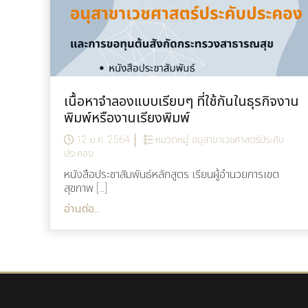
เนื้อหาจำลองแบบเรียบๆ ที่ใช้กันในธุรกิจงาน
พิมพ์หรืองานเรียงพิมพ์
12 ม.ค. 2564
หมวดหมู่:
อนุสาขาเวชศาสตร์ประคับ
ประคอง
หนังสือประชาสัมพันธ์หลักสูตร เรียนผู้อำนวยการเขต
สุขภาพ […]
อ่านต่อ...