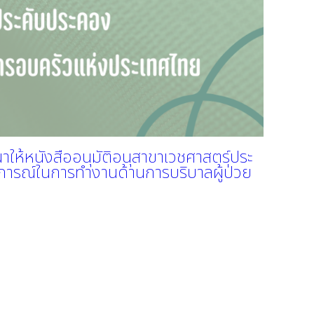
าให้หนังสืออนุมัติอนุสาขาเวชศาสตร์ประ
บการณ์ในการทำงานด้านการบริบาลผู้ป่วย