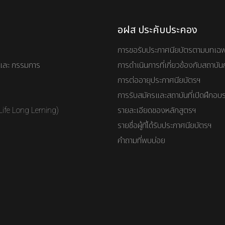
อฝส ประคับประคอง
การขอรับประกาศนียบัตรตามบทเฉ
และ กรรมการ
การดำเนินการที่เกี่ยวข้องกับสถาบ
การต่ออายุประกาศนียบัตรฯ
การรับสมัครและสถาบันที่เปิดฝึกอบ
Life Long Lerning)
รายละเอียดของหลักสูตรฯ
รายชื่อผู้ที่ได้รับประกาศนียบัตรฯ
คำถามที่พบบ่อย