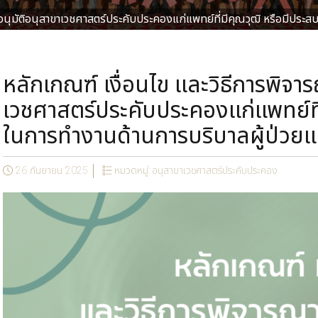
ืออนุมัติอนุสาขาเวชศาสตร์ประคับประคองแก่แพทย์ที่มีคุณวุฒิ หรือมี
หลักเกณฑ์ เงื่อนไข และวิธีการพิจาร
เวชศาสตร์ประคับประคองแก่แพทย์ที
ในการทำงานด้านการบริบาลผู้ป่ว
26 กันยายน 2025
หมวดหมู่:
อนุสาขาเวชศาสตร์ประคับประคอง