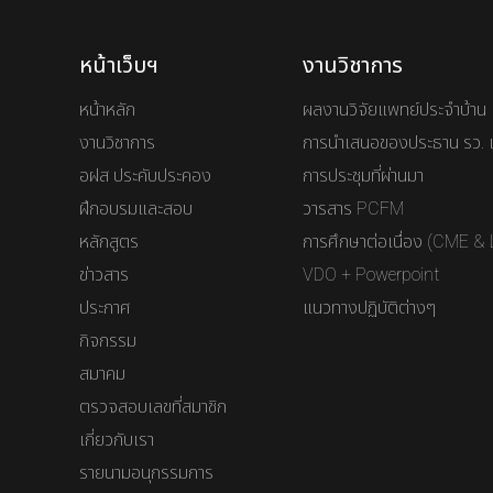
หน้าเว็บฯ
งานวิชาการ
หน้าหลัก
ผลงานวิจัยแพทย์ประจำบ้าน
งานวิชาการ
การนำเสนอของประธาน รว. 
อฝส ประคับประคอง
การประชุมที่ผ่านมา
ฝึกอบรมและสอบ
วารสาร PCFM
หลักสูตร
การศึกษาต่อเนื่อง (CME & 
ข่าวสาร
VDO + Powerpoint
ประกาศ
แนวทางปฏิบัติต่างๆ
กิจกรรม
สมาคม
ตรวจสอบเลขที่สมาชิก
เกี่ยวกับเรา
รายนามอนุกรรมการ