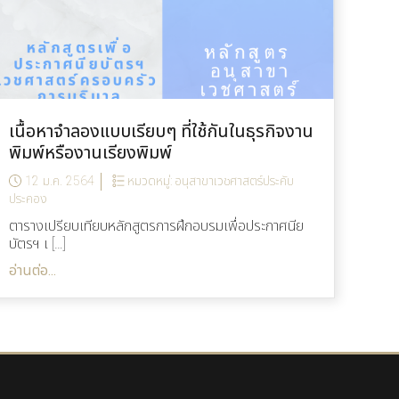
เนื้อหาจำลองแบบเรียบๆ ที่ใช้กันในธุรกิจงาน
พิมพ์หรืองานเรียงพิมพ์
12 ม.ค. 2564
หมวดหมู่:
อนุสาขาเวชศาสตร์ประคับ
ประคอง
ตารางเปรียบเทียบหลักสูตรการฝึกอบรมเพื่อประกาศนีย
บัตรฯ เ […]
อ่านต่อ...