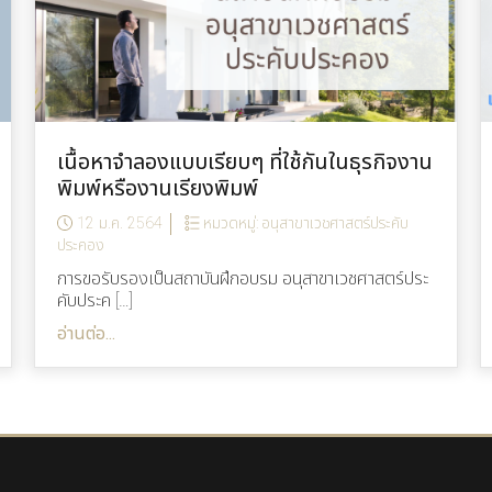
เนื้อหาจำลองแบบเรียบๆ ที่ใช้กันในธุรกิจงาน
พิมพ์หรืองานเรียงพิมพ์
12 ม.ค. 2564
หมวดหมู่:
อนุสาขาเวชศาสตร์ประคับ
ประคอง
การขอรับรองเป็นสถาบันฝึกอบรม อนุสาขาเวชศาสตร์ประ
คับประค […]
อ่านต่อ...