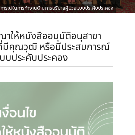
ประสบการณ์ในการทำงานด้านการบริบาลผู้ป่วยแบบประคับประคอง
ณาให้หนังสืออนุมัติอนุสาขา
่มีคุณวุฒิ หรือมีประสบการณ์
ยแบบประคับประคอง