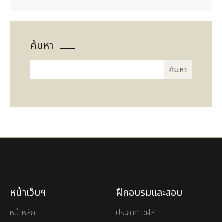
EPA 7
รายชื่อผู้มี C10
รายชื่อผู้มีตำแหน่งวิชาการ
ค้นหา
หน้าเว็บฯ
ฝึกอบรมและสอบ
หน้าหลัก
ประกาศ อฝส