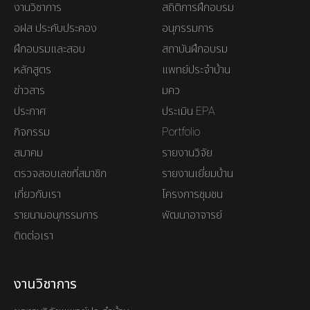
งานวิชาการ
สถิติการฝึกอบรม
อฝส ประคับประคอง
อนุกรรมการ
ฝึกอบรมและสอบ
สถาบันฝึกอบรม
หลักสูตร
แพทย์ประจำบ้าน
ข่าวสาร
มคว
ประกาศ
ประเมิน EPA
กิจกรรม
Portfolio
สมาคม
รายงานวิจัย
ตรวจสอบเลขที่สมาชิก
รายงานเยี่ยมบ้าน
เกี่ยวกับเรา
โครงการชุมชน
รายนามอนุกรรมการ
พัฒนาอาจารย์
ติดต่อเรา
งานวิชาการ