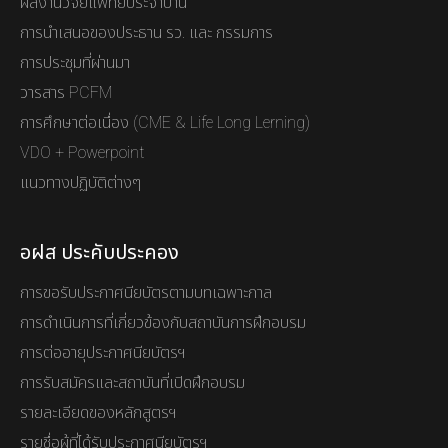
ผลงานวิจัยแพทย์ประจำบ้าน
การนำเสนอของประธาน รว. และ กรรมการ
การประชุมที่ผ่านมา
วารสาร PCFM
การศึกษาต่อเนื่อง (CME & Life Long Lerning)
VDO + Powerpoint
แนวทางปฏิบัติต่างๆ
อฝส ประคับประคอง
การขอรับประกาศนียบัตรตามบทเฉพาะกาล
การดำเนินการที่เกี่ยวข้องกับสถาบันการฝึกอบรม
การต่ออายุประกาศนียบัตรฯ
การรับสมัครและสถาบันที่เปิดฝึกอบรม
รายละเอียดของหลักสูตรฯ
รายชื่อผู้ที่ได้รับประกาศนียบัตรฯ