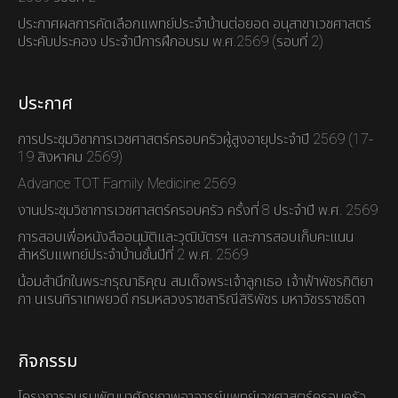
ประกาศผลการคัดเลือกแพทย์ประจำบ้านต่อยอด อนุสาขาเวชศาสตร์
ประคับประคอง ประจำปีการฝึกอบรม พ.ศ.2569 (รอบที่ 2)
ประกาศ
การประชุมวิชาการเวชศาสตร์ครอบครัวผู้สูงอายุประจำปี 2569 (17-
19 สิงหาคม 2569)
Advance TOT Family Medicine 2569
งานประชุมวิชาการเวชศาสตร์ครอบครัว ครั้งที่ 8 ประจำปี พ.ศ. 2569
การสอบเพื่อหนังสืออนุมัติและวุฒิบัตรฯ และการสอบเก็บคะแนน
สำหรับแพทย์ประจำบ้านชั้นปีที่ 2 พ.ศ. 2569
น้อมสำนึกในพระกรุณาธิคุณ สมเด็จพระเจ้าลูกเธอ เจ้าฟ้าพัชรกิติยา
ภา นเรนทิราเทพยวดี กรมหลวงราชสาริณีสิริพัชร มหาวัชรราชธิดา
กิจกรรม
โครงการอบรมพัฒนาศักยภาพอาจารย์แพทย์เวชศาสตร์ครอบครัว