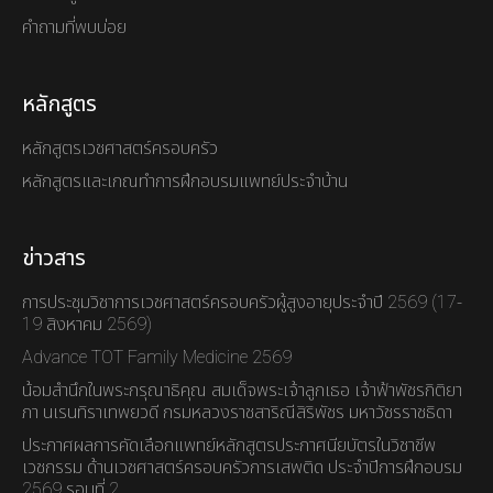
คำถามที่พบบ่อย
หลักสูตร
หลักสูตรเวชศาสตร์ครอบครัว
หลักสูตรและเกณทำการฝึกอบรมแพทย์ประจำบ้าน
ข่าวสาร
การประชุมวิชาการเวชศาสตร์ครอบครัวผู้สูงอายุประจำปี 2569 (17-
19 สิงหาคม 2569)
Advance TOT Family Medicine 2569
น้อมสำนึกในพระกรุณาธิคุณ สมเด็จพระเจ้าลูกเธอ เจ้าฟ้าพัชรกิติยา
ภา นเรนทิราเทพยวดี กรมหลวงราชสาริณีสิริพัชร มหาวัชรราชธิดา
ประกาศผลการคัดเลือกแพทย์หลักสูตรประกาศนียบัตรในวิชาชีพ
เวชกรรม ด้านเวชศาสตร์ครอบครัวการเสพติด ประจำปีการฝึกอบรม
2569 รอบที่ 2