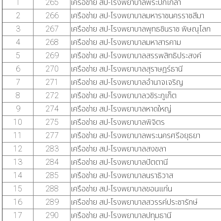
1
265
เครือข่าย สป-โรงพยาบาลพระปกเกล้า
2
266
เครือข่าย สป-โรงพยาบาลมหาราชนครราชสีมา
3
267
เครือข่าย สป-โรงพยาบาลพุทธชินราช พิษณุโลก
4
268
เครือข่าย สป-โรงพยาบาลมหาสารคาม
5
269
เครือข่าย สป-โรงพยาบาลสรรพสิทธิประสงค์
6
270
เครือข่าย สป-โรงพยาบาลสุราษฎร์ธานี
7
271
เครือข่าย สป-โรงพยาบาลอำนาจเจริญ
8
272
เครือข่าย สป-โรงพยาบาลวชิระกูเก็ต
9
274
เครือข่าย สป-โรงพยาบาลหาดใหญ่
10
275
เครือข่าย สป-โรงพยาบาลพิจิตร
11
277
เครือข่าย สป-โรงพยาบาลพระนครศรีอยุธยา
12
283
เครือข่าย สป-โรงพยาบาลสงขลา
13
284
เครือข่าย สป-โรงพยาบาลปัตตานี
14
285
เครือข่าย สป-โรงพยาบาลนราธิวาส
15
288
เครือข่าย สป-โรงพยาบาลขอนแก่น
16
289
เครือข่าย สป-โรงพยาบาลสวรรค์ประชารักษ์
17
290
เครือข่าย สป-โรงพยาบาลปทุมธานี