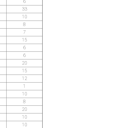
6
33
10
8
7
15
6
6
20
15
12
1
10
8
20
10
10