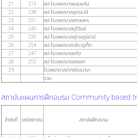
21
215
สป-โรงพยาบาลขอนแก่น
22
238
สป-โรงพยาบาลอุดรธานี
23
251
สป-โรงพยาบาลสกลนคร
24
245
สป-โรงพยาบาลบุรีรัมย์
25
235
สป-โรงพยาบาลสุราษฏร์ธานี
26
254
สป-โรงพยาบาลวชิระภูเก็ต
27
247
สป-โรงพยาบาลตรัง
28
252
สป-โรงพยาบาลสงขลา
29
โรงพยาบาลปากช่องนานา
รวม
สถาบันแผนการฝึกอบรม Community based tr
ลำดับที่
รหัสสถาบัน
สถาบันฝึกอบรม