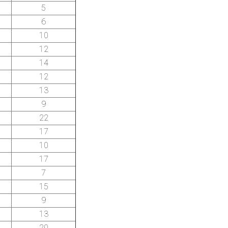
5
6
10
12
14
12
13
9
22
17
10
17
7
15
9
13