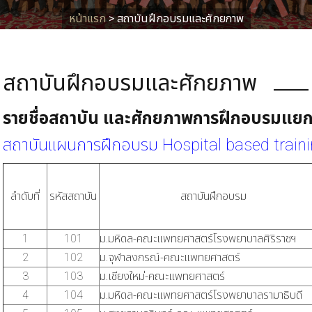
หน้าแรก
>
สถาบันฝึกอบรมและศักยภาพ
สถาบันฝึกอบรมและศักยภาพ
รายชื่อสถาบัน และศักยภาพการฝึกอบรมแยก
สถาบันแผนการฝึกอบรม Hospital based train
ลำดับที่
รหัสสถาบัน
สถาบันฝึกอบรม
1
101
ม.มหิดล-คณะแพทยศาสตร์โรงพยาบาลศิริราชฯ
2
102
ม.จุฬาลงกรณ์-คณะแพทยศาสตร์
3
103
ม.เชียงใหม่-คณะแพทยศาสตร์
4
104
ม.มหิดล-คณะแพทยศาสตร์โรงพยาบาลรามาธิบดี