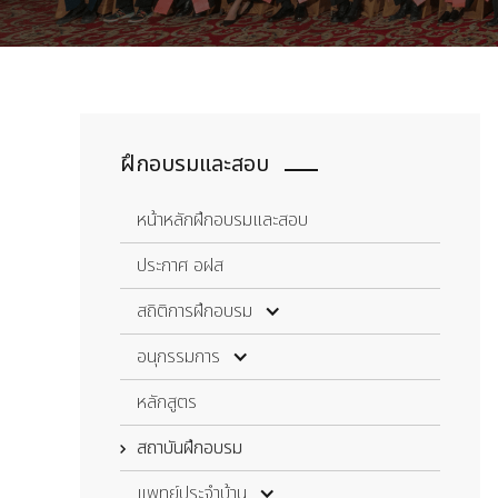
ฝึกอบรมและสอบ
หน้าหลักฝึกอบรมและสอบ
ประกาศ อฝส
สถิติการฝึกอบรม
สถิติการฝึกอบรม
อนุกรรมการ
จำนวนผู้ฝึกอบรม
อนุกรรมการ
หลักสูตร
จัดการสอบ
สถาบันฝึกอบรม
ตรวจงาน
แพทย์ประจำบ้าน