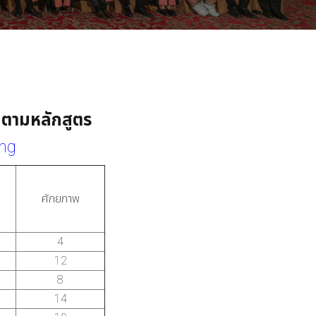
ตามหลักสูตร
ing
ศักยภาพ
4
12
8
14