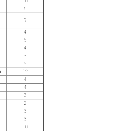
10
6
8
4
6
4
3
5
า
12
4
4
3
2
3
3
10