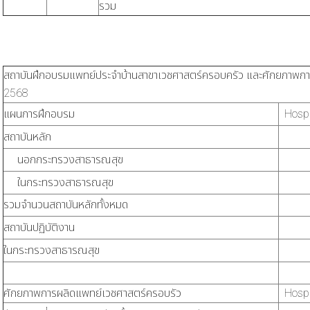
รวม
สถาบันฝึกอบรมแพทย์ประจำบ้านสาขาเวชศาสตร์ครอบครัว และศักยภาพก
2568
แผนการฝึกอบรม
Hospi
สถาบันหลัก
นอกกระทรวงสาธารณสุข
ในกระทรวงสาธารณสุข
รวมจำนวนสถาบันหลักทั้งหมด
สถาบันปฏิบัติงาน
ในกระทรวงสาธารณสุข
ศักยภาพการผลิดแพทย์เวชศาสตร์ครอบรัว
Hospi