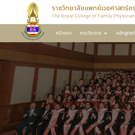
ราชวิทยาลัยแพทย์เวชศาสตร์ค
หน้าแรก
งานวิชาการ
หลักสูตรต่างๆ ของราชวิท
The Royal College of Family Physician
หน้าแรก
งานวิชาการ
หลักสูตรต