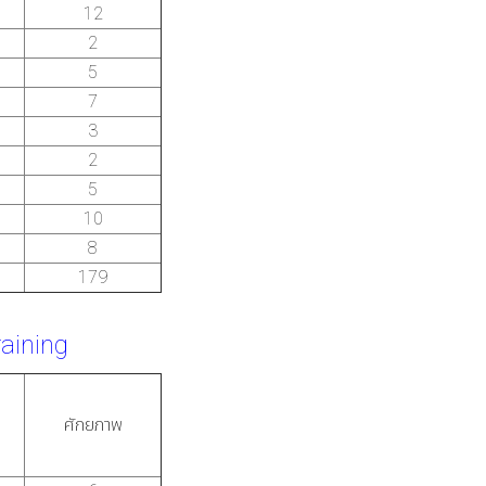
12
2
5
7
3
2
5
10
8
179
aining
ศักยภาพ