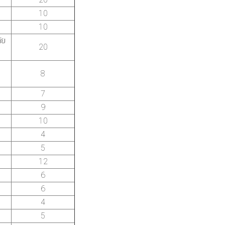
20
10
10
ัย
20
8
7
9
10
4
5
12
6
6
4
5